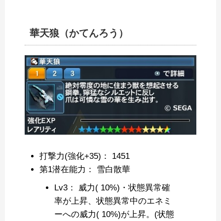
華天狼（かてんろう）
打撃力(強化+35)： 1451
第1潜在能力： 雪白散華
Lv3： 威力( 10%)・状態異常確
率が上昇、状態異常中のエネミ
ーへの威力( 10%)が上昇。(状態