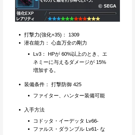
打撃力(強化+35)： 1309
潜在能力： 心血万全の剛力
Lv3： HPが 60%以上のとき、エ
ネミーに与えるダメージが 15%
増加する。
装備条件： 打撃防御 425
ファイター、ハンター装備可能
入手方法
コドッタ・イーデッタ Lv66-
ファルス・ダランブル Lv61- な