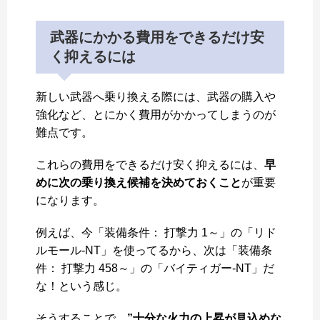
武器にかかる費用をできるだけ安
く抑えるには
新しい武器へ乗り換える際には、武器の購入や
強化など、とにかく費用がかかってしまうのが
難点です。
これらの費用をできるだけ安く抑えるには、
早
めに次の乗り換え候補を決めておくこと
が重要
になります。
例えば、今「装備条件： 打撃力 1～」の「リド
ルモール-NT」を使ってるから、次は「装備条
件： 打撃力 458～」の「バイティガー-NT」だ
な！という感じ。
そうすることで、
”十分な火力の上昇が見込めな