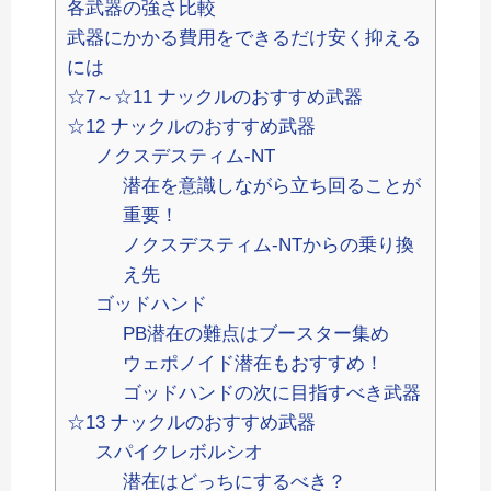
各武器の強さ比較
武器にかかる費用をできるだけ安く抑える
には
☆7～☆11 ナックルのおすすめ武器
☆12 ナックルのおすすめ武器
ノクスデスティム-NT
潜在を意識しながら立ち回ることが
重要！
ノクスデスティム-NTからの乗り換
え先
ゴッドハンド
PB潜在の難点はブースター集め
ウェポノイド潜在もおすすめ！
ゴッドハンドの次に目指すべき武器
☆13 ナックルのおすすめ武器
スパイクレボルシオ
潜在はどっちにするべき？