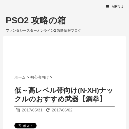
MENU
PSO2 攻略の箱
ファンタシースターオンライン2 攻略情報ブログ
ホーム
>
初心者向け
>
低～高レベル帯向け(N-XH)ナッ
クルのおすすめ武器【鋼拳】
2017/05/31
2017/06/02