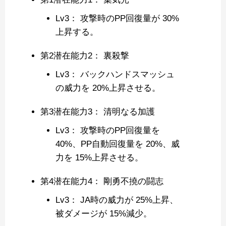
Lv3： 攻撃時のPP回復量が 30%
上昇する。
第2潜在能力2： 裏殺撃
Lv3： バックハンドスマッシュ
の威力を 20%上昇させる。
第3潜在能力3： 清明なる加護
Lv3： 攻撃時のPP回復量を
40%、PP自動回復量を 20%、威
力を 15%上昇させる。
第4潜在能力4： 剛勇不撓の闘志
Lv3： JA時の威力が 25%上昇、
被ダメージが 15%減少。