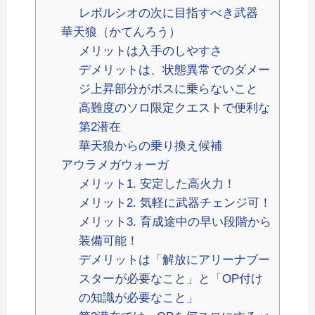
レボルシオの次に目指すべき武器
華天狼（かてんろう）
メリットは入手のしやすさ
デメリットは、状態異常でのダメー
ジ上昇部分がボスに乗らないこと
高難度のソロ限定クエストで便利な
第2潜在
華天狼からの乗り換え候補
アウラメガウォーガ
メリット1. 安定した高火力！
メリット2. 気軽に武器チェンジ可！
メリット3. 育成途中の早い段階から
装備可能！
デメリットは「解放にアリーナブー
スターが必要なこと」と「OP付け
の知識が必要なこと」