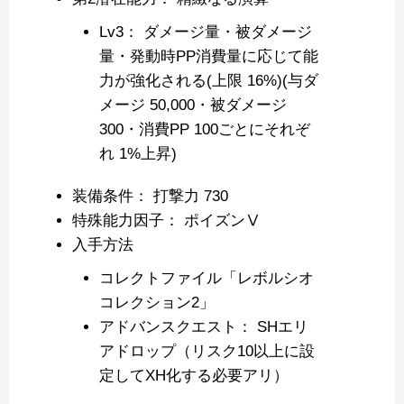
Lv3： ダメージ量・被ダメージ
量・発動時PP消費量に応じて能
力が強化される(上限 16%)(与ダ
メージ 50,000・被ダメージ
300・消費PP 100ごとにそれぞ
れ 1%上昇)
装備条件： 打撃力 730
特殊能力因子： ポイズンⅤ
入手方法
コレクトファイル「レボルシオ
コレクション2」
アドバンスクエスト： SHエリ
アドロップ（リスク10以上に設
定してXH化する必要アリ）