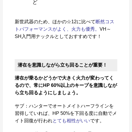
ど
新世武器のため、ほかの☆12に比べて
断然コス
トパフォーマンスがよく、火力も優秀。
VH～
SH入門用ナックルとしておすすめです！
潜在を意識しながら立ち回ることが重要！
潜在が乗るかどうかで大きく火力が変わってく
るので、常にHP 60%以上のキープを意識しなが
ら立ち回るようにしましょう。
サブ：ハンターでオートメイトハーフラインを
習得していれば、HP 50%を下回る度に自動でメ
イト回復が行われ
とても相性がいい
です。