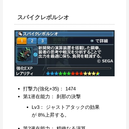
スパイクレボルシオ
打撃力(強化+35)： 1474
第1潜在能力： 刹那の決撃
Lv3： ジャストアタックの効果
が 8%上昇する。
第2潜在能力： 精緻なる演算