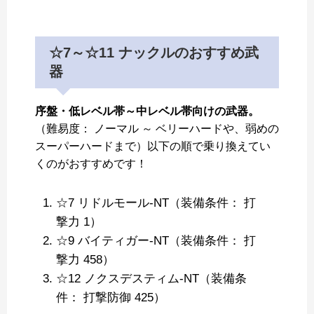
☆7～☆11 ナックルのおすすめ武
器
序盤・低レベル帯～中レベル帯向けの武器。
（難易度： ノーマル ～ ベリーハードや、弱めの
スーパーハードまで）以下の順で乗り換えてい
くのがおすすめです！
☆7 リドルモール-NT（装備条件： 打
撃力 1）
☆9 バイティガー-NT（装備条件： 打
撃力 458）
☆12 ノクスデスティム-NT（装備条
件： 打撃防御 425）