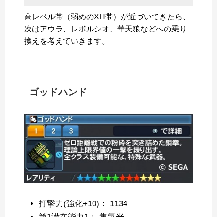
高レベル帯（弱めのXH帯）が近づいてきたら、
次はアウラ、レボルシオ、華天狼などへの乗り
換えを考えていきます。
ゴッドハンド
打撃力(強化+10)： 1134
第1潜在能力1： 集気光