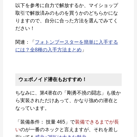
以下を参考に自力で解放するか、マイショップ
取引で解放済みのものを買うかのどちらかにな
りますので、自分に合った方法を選んでみてく
ださい！
関連：「
フォトンブースターを簡単に入手する
には？全8種の入手方法まとめ
」
ウェポノイド潜在もおすすめ！
ちなみに、第4潜在の「剛勇不撓の闘志」も後か
ら実装されただけあって、かなり強めの潜在と
なっています。
「装備条件： 技量 465」で
装備できるまでが長
い
のが一番のネックと言えますが、それを差し