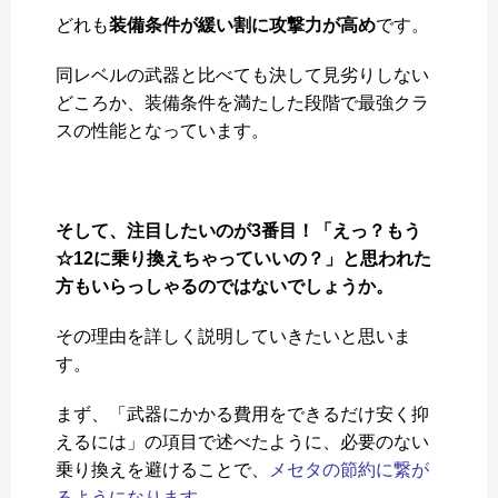
どれも
装備条件が緩い割に攻撃力が高め
です。
同レベルの武器と比べても決して見劣りしない
どころか、装備条件を満たした段階で最強クラ
スの性能となっています。
そして、注目したいのが3番目！「えっ？もう
☆12に乗り換えちゃっていいの？」と思われた
方もいらっしゃるのではないでしょうか。
その理由を詳しく説明していきたいと思いま
す。
まず、「武器にかかる費用をできるだけ安く抑
えるには」の項目で述べたように、必要のない
乗り換えを避けることで、
メセタの節約に繋が
るようになります。