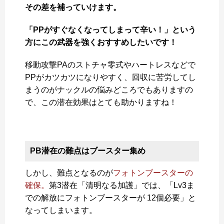
その差を補っていけます。
「PPがすぐなくなってしまって辛い！」という
方にこの武器を強くおすすめしたいです！
移動攻撃PAのストチャ零式やハートレスなどで
PPがカツカツになりやすく、回収に苦労してし
まうのがナックルの悩みどころでもありますの
で、この潜在効果はとても助かりますね！
PB潜在の難点はブースター集め
しかし、難点となるのが
フォトンブースターの
確保。
第3潜在「清明なる加護」では、「Lv3ま
での解放にフォトンブースターが 12個必要」と
なってしまいます。