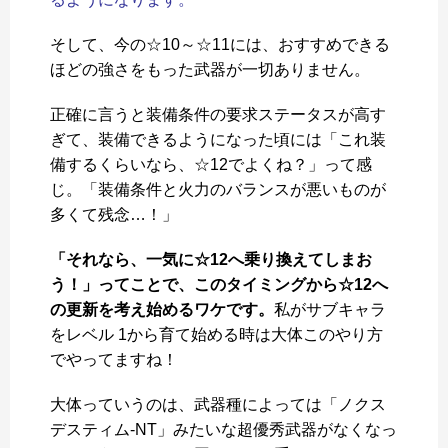
そして、今の☆10～☆11には、おすすめできる
ほどの強さをもった武器が一切ありません。
正確に言うと装備条件の要求ステータスが高す
ぎて、装備できるようになった頃には「これ装
備するくらいなら、☆12でよくね？」って感
じ。「装備条件と火力のバランスが悪いものが
多くて残念…！」
「それなら、一気に☆12へ乗り換えてしまお
う！」ってことで、このタイミングから☆12へ
の更新を考え始めるワケです。
私がサブキャラ
をレベル 1から育て始める時は大体このやり方
でやってますね！
大体っていうのは、武器種によっては「ノクス
デスティム-NT」みたいな超優秀武器がなくなっ