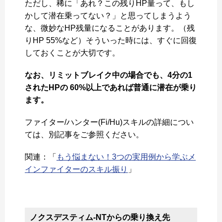
ただし、稀に「あれ？この残りHP量って、もし
かして潜在乗ってない？」と思ってしまうよう
な、微妙なHP残量になることがあります。（残
りHP 55%など）そういった時には、すぐに回復
しておくことが大切です。
なお、リミットブレイク中の場合でも、4分の1
されたHPの 60%以上であれば普通に潜在が乗り
ます。
ファイター/ハンター(Fi/Hu)スキルの詳細につい
ては、別記事をご参照ください。
関連：「
もう悩まない！3つの実用例から学ぶメ
インファイターのスキル振り
」
ノクスデスティム-NTからの乗り換え先