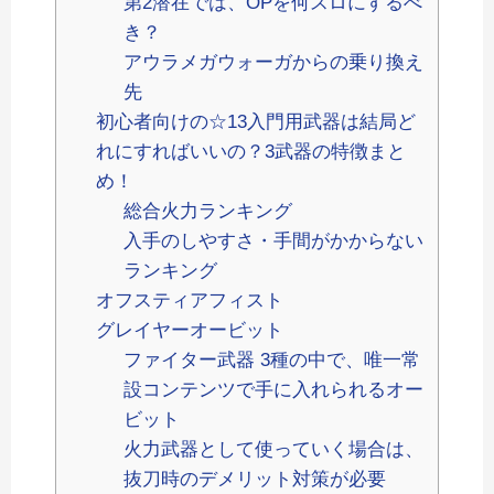
第2潜在では、OPを何スロにするべ
き？
アウラメガウォーガからの乗り換え
先
初心者向けの☆13入門用武器は結局ど
れにすればいいの？3武器の特徴まと
め！
総合火力ランキング
入手のしやすさ・手間がかからない
ランキング
オフスティアフィスト
グレイヤーオービット
ファイター武器 3種の中で、唯一常
設コンテンツで手に入れられるオー
ビット
火力武器として使っていく場合は、
抜刀時のデメリット対策が必要