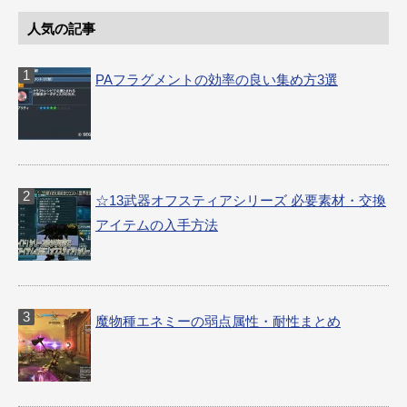
人気の記事
PAフラグメントの効率の良い集め方3選
☆13武器オフスティアシリーズ 必要素材・交換
アイテムの入手方法
魔物種エネミーの弱点属性・耐性まとめ