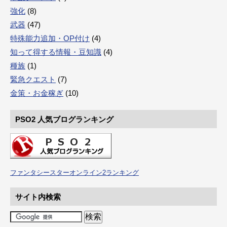
強化
(8)
武器
(47)
特殊能力追加・OP付け
(4)
知って得する情報・豆知識
(4)
種族
(1)
緊急クエスト
(7)
金策・お金稼ぎ
(10)
PSO2 人気ブログランキング
ファンタシースターオンライン2ランキング
サイト内検索