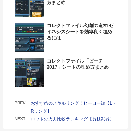
方まとめ
コレクトファイル幻創の造神 ゼ
イネシスシートを効率良く埋め
るには
コレクトファイル「ビーチ
2017」シートの埋め方まとめ
PREV
おすすめのスキルリング！ヒーロー編【L・
Rリング】
NEXT
ロッドの火力比較ランキング【長杖武器】