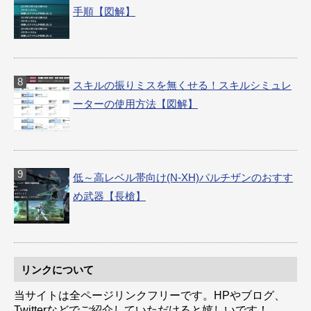
手順【図解】
スキルの振りミスを無くせる！スキルシミュレ
ーターの使用方法【図解】
低～高レベル帯向け(N-XH)パルチザンのおすす
め武器【長槍】
リンクについて
当サイトは全ページリンクフリーです。HPやブログ、
Twitterなどでご紹介していただけると嬉しいです！