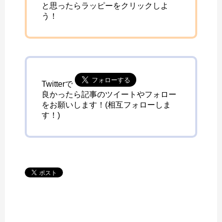
と思ったらラッピーをクリックしよ
う！
Twitterで
良かったら記事のツイートやフォロー
をお願いします！(相互フォローしま
す！)