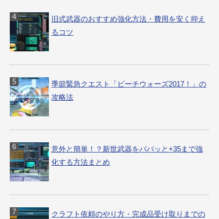
旧式武器のおすすめ強化方法・費用を安く抑え
るコツ
季節緊急クエスト「ビーチウォーズ2017！」の
攻略法
意外と簡単！？新世武器をパパッと+35まで強
化する方法まとめ
クラフト依頼のやり方・完成品受け取りまでの