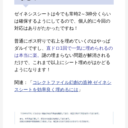
ゼイネシスシートは今でも常時2～3枠分くらい
は確保するようにしてるので、個人的に今回の
対応はありがたかったですね！
普通にボス狩りで右上を埋めていくのはやっぱ
ダルイですし、
直ドロ1回で一気に埋められるの
は本当に楽。
謎の埋まらない問題が解消される
だけで、これまで以上にシート埋めがはかどる
ようになります！
関連：「
コレクトファイル幻創の造神 ゼイネシ
スシートを効率良く埋めるには
」