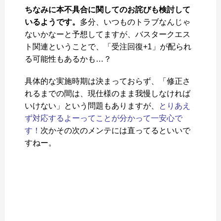
ちなみに本不具合に関してのお詫びも検討して
いるようです。
多分、いつものトラブなんじゃ
ないかなーと予想してますが、バスタークエス
ト関連ということで、「受注回復+1」が配られ
る可能性もあるかも…？
具体的な実施時期は決まっておらず、「修正さ
れるまでの間は、現仕様のまま我慢しなければ
いけない」という問題もありますが、
とりあえ
ず対応するよーってことが分かって一安心で
す！
次かその次のメンテには直ってるといいで
すねー。