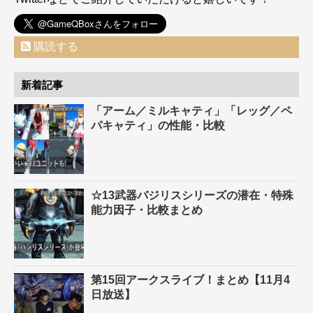
購読する
新着記事
「アーム／ミルキャティ」「レッグ／ペ
パキャティ」の性能・比較
☆13武器バジリスシリーズの潜在・特殊
能力因子・比較まとめ
第15回アークスライブ！まとめ【11月4
日放送】