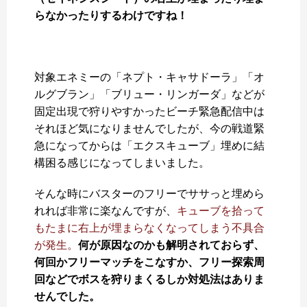
らなかったりするわけですね！
対象エネミーの「ネプト・キャサドーラ」「オ
ルグブラン」「ブリュー・リンガーダ」などが
固定出現で狩りやすかったビーチ緊急配信中は
それほど気になりませんでしたが、今の戦道緊
急になってからは「エクスキューブ」埋めに結
構困る感じになってしまいました。
そんな時にバスターのフリーでササっと埋めら
れれば非常に楽なんですが、
キューブを拾って
もたまに右上が埋まらなくなってしまう不具合
が発生。
何が原因なのかも解明されておらず、
何回かフリーマッチをこなすか、フリー探索周
回などでボスを狩りまくるしか対処法はありま
せんでした。