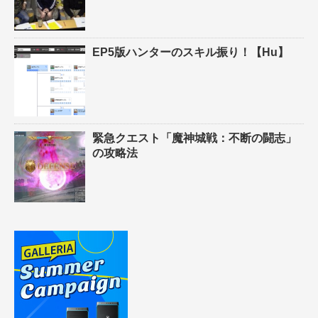
EP5版ハンターのスキル振り！【Hu】
緊急クエスト「魔神城戦：不断の闘志」
の攻略法