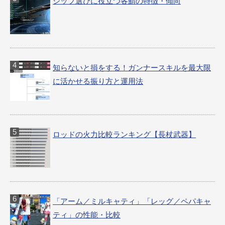
シップ選びに役立つ各鯖の特徴・傾向
知らないと損をする！ガンナースキルを最大限
に活かせる振り方と運用法
ロッドの火力比較ランキング【長杖武器】
「アーム／ミルキャティ」「レッグ／ペパキャ
ティ」の性能・比較