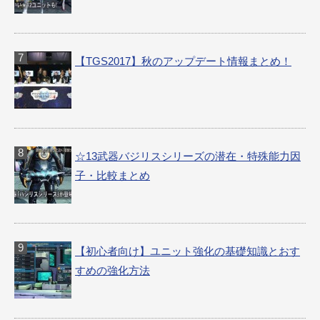
【TGS2017】秋のアップデート情報まとめ！
☆13武器バジリスシリーズの潜在・特殊能力因
子・比較まとめ
【初心者向け】ユニット強化の基礎知識とおす
すめの強化方法