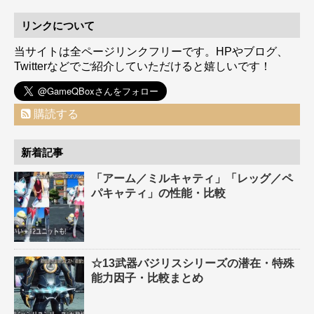
リンクについて
当サイトは全ページリンクフリーです。HPやブログ、
Twitterなどでご紹介していただけると嬉しいです！
購読する
新着記事
「アーム／ミルキャティ」「レッグ／ペ
パキャティ」の性能・比較
☆13武器バジリスシリーズの潜在・特殊
能力因子・比較まとめ