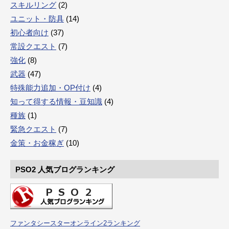
スキルリング
(2)
ユニット・防具
(14)
初心者向け
(37)
常設クエスト
(7)
強化
(8)
武器
(47)
特殊能力追加・OP付け
(4)
知って得する情報・豆知識
(4)
種族
(1)
緊急クエスト
(7)
金策・お金稼ぎ
(10)
PSO2 人気ブログランキング
ファンタシースターオンライン2ランキング