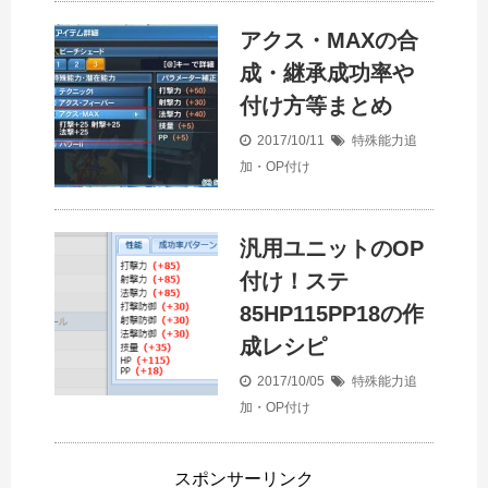
アクス・MAXの合
成・継承成功率や
付け方等まとめ
2017/10/11
特殊能力追
加・OP付け
汎用ユニットのOP
付け！ステ
85HP115PP18の作
成レシピ
2017/10/05
特殊能力追
加・OP付け
スポンサーリンク