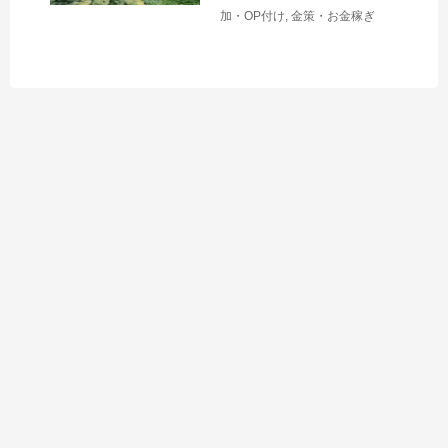
加・OP付け
,
金策・お金稼ぎ