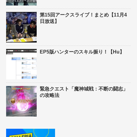
第15回アークスライブ！まとめ【11月4
日放送】
EP5版ハンターのスキル振り！【Hu】
緊急クエスト「魔神城戦：不断の闘志」
の攻略法