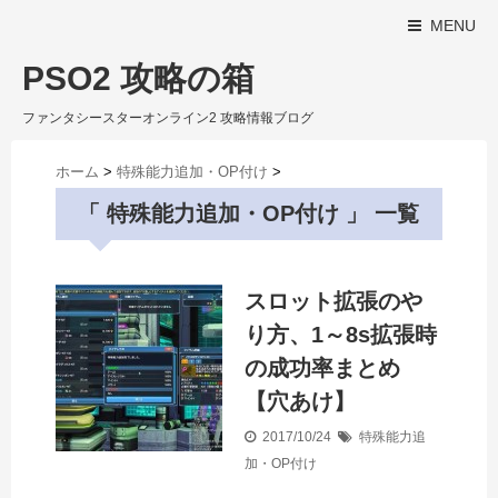
MENU
PSO2 攻略の箱
ファンタシースターオンライン2 攻略情報ブログ
ホーム
>
特殊能力追加・OP付け
>
「 特殊能力追加・OP付け 」 一覧
スロット拡張のや
り方、1～8s拡張時
の成功率まとめ
【穴あけ】
2017/10/24
特殊能力追
加・OP付け