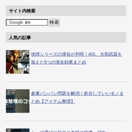
サイト内検索
人気の記事
地球シリーズの潜在が判明！AIS、大和武器を
加えた5つの潜在効果まとめ
倉庫パンパン問題を解消！処分していいモノま
とめ【アイテム整理】