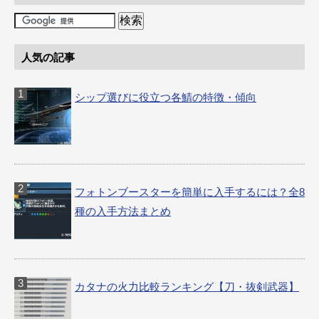
人気の記事
シップ選びに役立つ各鯖の特徴・傾向
フォトンブースターを簡単に入手するには？全8
種の入手方法まとめ
カタナの火力比較ランキング【刀・抜剣武器】