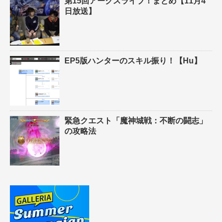
第15回アークスライブ！まとめ【11月4
日放送】
EP5版ハンターのスキル振り！【Hu】
緊急クエスト「魔神城戦：不断の闘志」
の攻略法