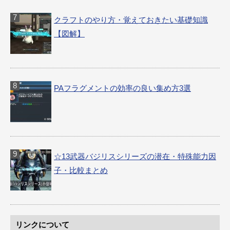
クラフトのやり方・覚えておきたい基礎知識
【図解】
PAフラグメントの効率の良い集め方3選
☆13武器バジリスシリーズの潜在・特殊能力因
子・比較まとめ
リンクについて