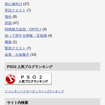
初心者向け
(37)
常設クエスト
(7)
強化
(8)
武器
(47)
特殊能力追加・OP付け
(4)
知って得する情報・豆知識
(4)
種族
(1)
緊急クエスト
(7)
金策・お金稼ぎ
(10)
PSO2 人気ブログランキング
ファンタシースターオンライン2ランキング
サイト内検索