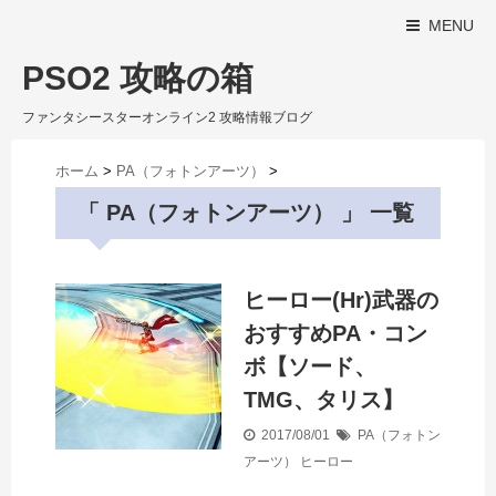
MENU
PSO2 攻略の箱
ファンタシースターオンライン2 攻略情報ブログ
ホーム
>
PA（フォトンアーツ）
>
「 PA（フォトンアーツ） 」 一覧
ヒーロー(Hr)武器の
おすすめPA・コン
ボ【ソード、
TMG、タリス】
2017/08/01
PA（フォトン
アーツ）
ヒーロー