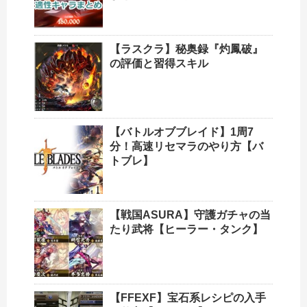
【ラスクラ】秘奥録『灼鳳破』
の評価と習得スキル
【バトルオブブレイド】1周7
分！高速リセマラのやり方【バ
トブレ】
【戦国ASURA】守護ガチャの当
たり武将【ヒーラー・タンク】
【FFEXF】宝石系レシピの入手