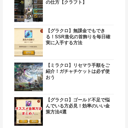
の仕方【クラフト】
【グラクロ】無課金でもでき
る！SSR進化の首飾りを毎日確
実に入手する方法
【ミラクロ】リセマラ手順をご
紹介！ガチャチケットは必ず使
おう
【グラクロ】ゴールド不足で悩
んでいる方必見！効率のいい金
策方法4選