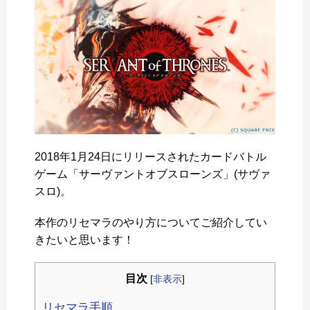
2018年1月24日にリリースされたカードバトル
ゲーム「サーヴァントオブスローンズ」(サヴァ
スロ)。
本作のリセマラのやり方についてご紹介してい
きたいと思います！
目次
[
非表示
]
リセマラ手順