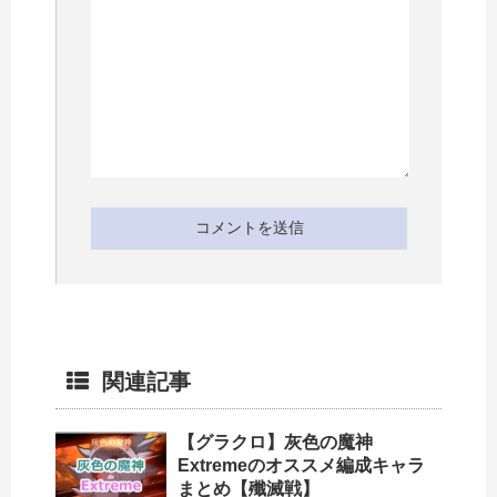
関連記事
【グラクロ】灰色の魔神
Extremeのオススメ編成キャラ
まとめ【殲滅戦】