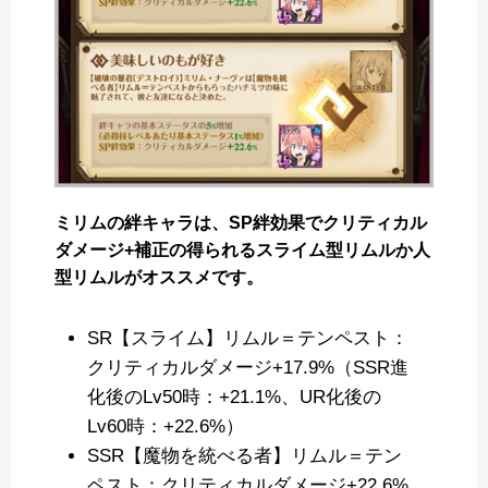
ミリムの絆キャラは、SP絆効果でクリティカル
ダメージ+補正の得られるスライム型リムルか人
型リムルがオススメです。
SR【スライム】リムル＝テンペスト：
クリティカルダメージ+17.9%（SSR進
化後のLv50時：+21.1%、UR化後の
Lv60時：+22.6%）
SSR【魔物を統べる者】リムル＝テン
ペスト：クリティカルダメージ+22.6%