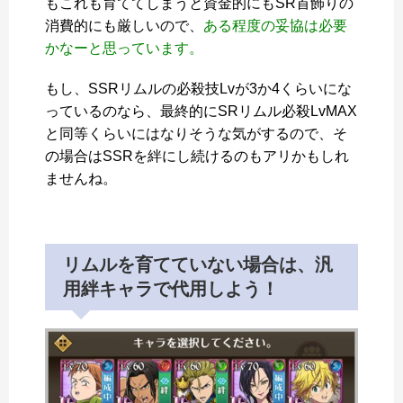
もこれも育ててしまうと資金的にもSR首飾りの
消費的にも厳しいので、
ある程度の妥協は必要
かなーと思っています。
もし、SSRリムルの必殺技Lvが3か4くらいにな
っているのなら、最終的にSRリムル必殺LvMAX
と同等くらいにはなりそうな気がするので、そ
の場合はSSRを絆にし続けるのもアリかもしれ
ませんね。
リムルを育てていない場合は、汎
用絆キャラで代用しよう！