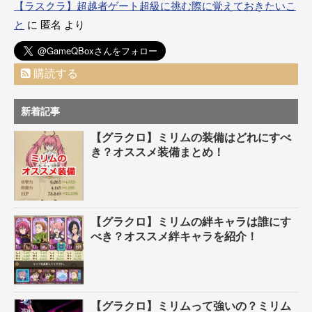
【ラスクラ】超越者ゲート超級に挑む際に覚えておきたいこ
と
に
匿名
より
購読する
新着記事
【グラクロ】ミリムの装備はどれにすべ
き？オススメ装備まとめ！
【グラクロ】ミリムの絆キャラは誰にす
べき？オススメ絆キャラを紹介！
【グラクロ】ミリムって強いの？ミリム