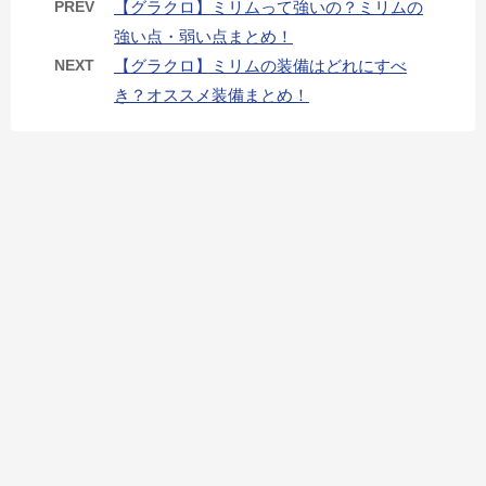
PREV
【グラクロ】ミリムって強いの？ミリムの
強い点・弱い点まとめ！
NEXT
【グラクロ】ミリムの装備はどれにすべ
き？オススメ装備まとめ！