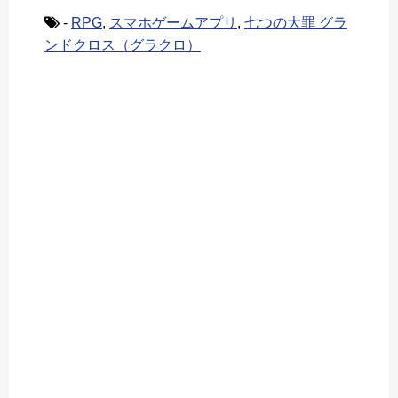
-
RPG
,
スマホゲームアプリ
,
七つの大罪 グラ
ンドクロス（グラクロ）