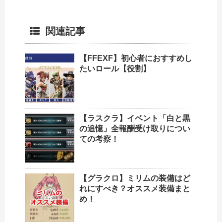
関連記事
【FFEXF】初心者におすすめし
たいロール【役割】
【ラスクラ】イベント「白と黒
の追憶」全報酬受け取りについ
ての考察！
【グラクロ】ミリムの装備はど
れにすべき？オススメ装備まと
め！