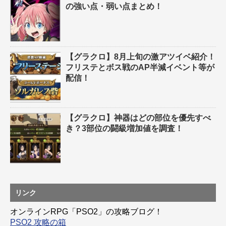
の強い点・弱い点まとめ！
【グラクロ】8月上旬の激アツイベ紹介！
フリステとボス戦のAP半減イベント等が
配信！
【グラクロ】神器はどの部位を優先すべ
き？3部位の闘級増加値を調査！
リンク
オンラインRPG「PSO2」の攻略ブログ！
PSO2 攻略の箱