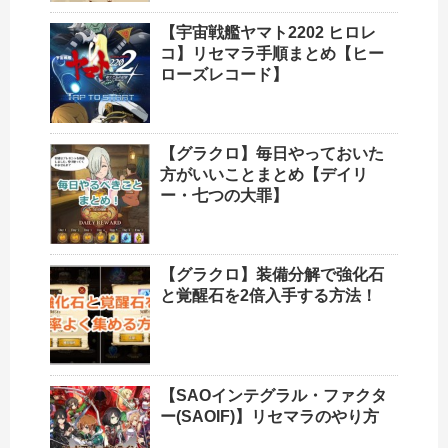
【宇宙戦艦ヤマト2202 ヒロレ
コ】リセマラ手順まとめ【ヒー
ローズレコード】
【グラクロ】毎日やっておいた
方がいいことまとめ【デイリ
ー・七つの大罪】
【グラクロ】装備分解で強化石
と覚醒石を2倍入手する方法！
【SAOインテグラル・ファクタ
ー(SAOIF)】リセマラのやり方