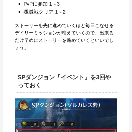
PvPに参加 1～3
殲滅戦クリア 1～2
ストーリーを先に進めていくほど毎日こなせる
デイリーミッションが増えていくので、出来る
だけ早めにストーリーを進めていくといいでし
ょう。
SPダンジョン「イベント」を3回や
っておく