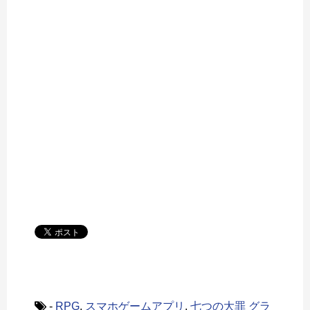
-
RPG
,
スマホゲームアプリ
,
七つの大罪 グラ