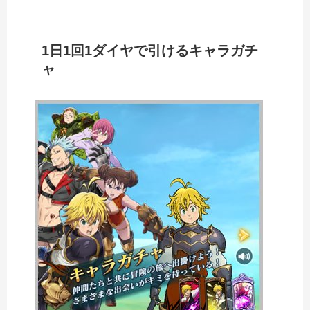
1日1回1ダイヤで引けるキャラガチ
ャ