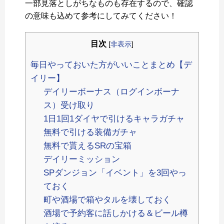
一部見落としがちなものも存在するので、確認
の意味も込めて参考にしてみてください！
目次
[
非表示
]
毎日やっておいた方がいいことまとめ【デ
イリー】
デイリーボーナス（ログインボーナ
ス）受け取り
1日1回1ダイヤで引けるキャラガチャ
無料で引ける装備ガチャ
無料で貰えるSRの宝箱
デイリーミッション
SPダンジョン「イベント」を3回やっ
ておく
町や酒場で箱やタルを壊しておく
酒場で予約客に話しかける＆ビール樽