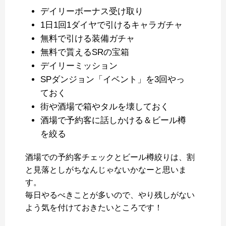
デイリーボーナス受け取り
1日1回1ダイヤで引けるキャラガチャ
無料で引ける装備ガチャ
無料で貰えるSRの宝箱
デイリーミッション
SPダンジョン「イベント」を3回やっ
ておく
街や酒場で箱やタルを壊しておく
酒場で予約客に話しかける＆ビール樽
を絞る
酒場での予約客チェックとビール樽絞りは、割
と見落としがちなんじゃないかなーと思いま
す。
毎日やるべきことが多いので、やり残しがない
よう気を付けておきたいところです！