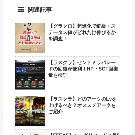
関連記事
【グラクロ】超進化で闘級・ス
テータス値がどれだけ伸びるか
を調査！
【ラスクラ】セントミラパレー
ドの回復が便利！HP・SCT回復
量を検証
【ラスクラ】どのアークのLvを
上げるべき？オススメアークを
ご紹介