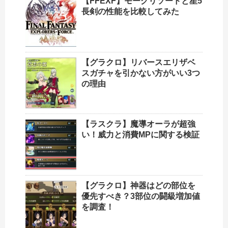
【FFEXF】モーグリソードと星5
長剣の性能を比較してみた
【グラクロ】リバースエリザベ
スガチャを引かない方がいい3つ
の理由
【ラスクラ】魔導オーラが超強
い！威力と消費MPに関する検証
【グラクロ】神器はどの部位を
優先すべき？3部位の闘級増加値
を調査！