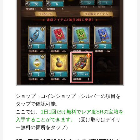
ショップ→コインショップ→シルバーの項目を
タップで確認可能。
ここでは、
1日1回だけ無料でレア度SRの宝箱を
入手することができます。
（受け取りはデイリ
ー無料の箇所をタップ）