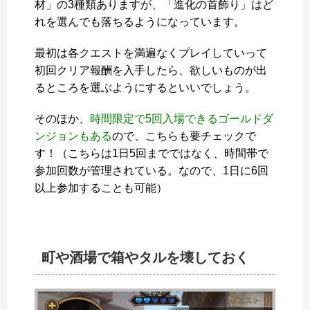
材」の3種類ありますが、「進化の首飾り」はど
れを選んでも落ちるようになっています。
最初は各クエストを満遍なくプレイしていって
初回クリア報酬を入手したら、欲しいものが出
るところを選ぶようにするといいでしょう。
そのほか、
時間限定で5回入場できるゴールドダ
ンジョンもある
ので、こちらも要チェックで
す！（こちらは1日5回までではなく、時間帯で
参加回数が管理されている。なので、1日に6回
以上参加することも可能）
町や酒場で箱やタルを壊しておく