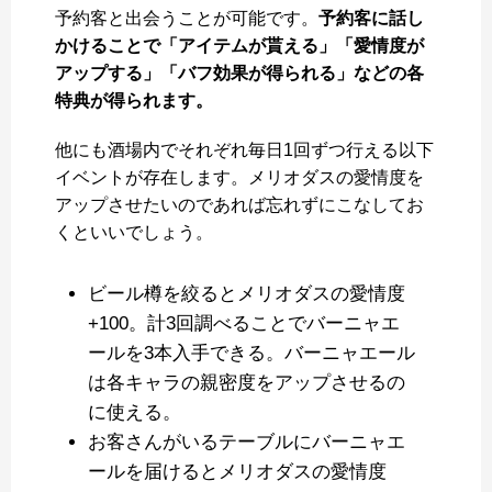
予約客と出会うことが可能です。
予約客に話し
かけることで「アイテムが貰える」「愛情度が
アップする」「バフ効果が得られる」などの各
特典が得られます。
他にも酒場内でそれぞれ毎日1回ずつ行える以下
イベントが存在します。メリオダスの愛情度を
アップさせたいのであれば忘れずにこなしてお
くといいでしょう。
ビール樽を絞るとメリオダスの愛情度
+100。計3回調べることでバーニャエ
ールを3本入手できる。バーニャエール
は各キャラの親密度をアップさせるの
に使える。
お客さんがいるテーブルにバーニャエ
ールを届けるとメリオダスの愛情度