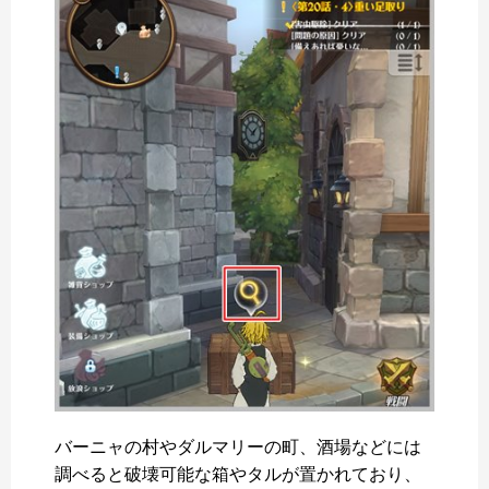
バーニャの村やダルマリーの町、酒場などには
調べると破壊可能な箱やタルが置かれており、