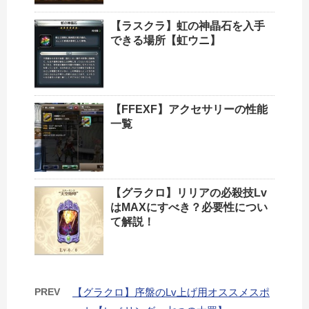
【ラスクラ】虹の神晶石を入手
できる場所【虹ウニ】
【FFEXF】アクセサリーの性能
一覧
【グラクロ】リリアの必殺技Lv
はMAXにすべき？必要性につい
て解説！
PREV
【グラクロ】序盤のLv上げ用オススメスポ