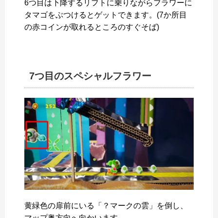
6つ目は下降するリフトに乗りながらフラワーに
タマゴをぶつけるとゲットできます。(7か所目
の赤コインが取れるところのすぐそば)
7つ目のスペシャルフラワー
黄緑色の扉前にいる「？マークの雲」を倒し、
マップ奥方向へ向かいます。