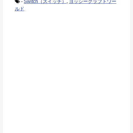
-
Switch（スイッチ）
,
ヨッシークラフトワー
ルド