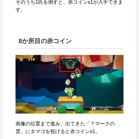
そのうち1匹を倒すと、赤コインx1が入手できま
す。
8か所目の赤コイン
画像の位置まで進み、出てきた「？マークの
雲」にタマゴを投げると赤コインx1。